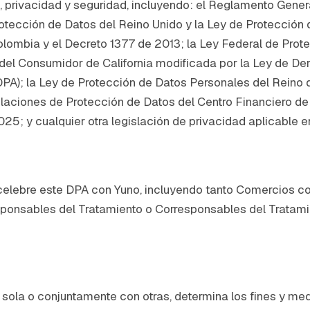
, privacidad y seguridad, incluyendo: el Reglamento Gene
tección de Datos del Reino Unido y la Ley de Protección 
Colombia y el Decreto 1377 de 2013; la Ley Federal de Pro
del Consumidor de California modificada por la Ley de De
PA); la Ley de Protección de Datos Personales del Reino 
laciones de Protección de Datos del Centro Financiero de
5; y cualquier otra legislación de privacidad aplicable en
 celebre este DPA con Yuno, incluyendo tanto Comercios 
onsables del Tratamiento o Corresponsables del Tratamie
, sola o conjuntamente con otras, determina los fines y me