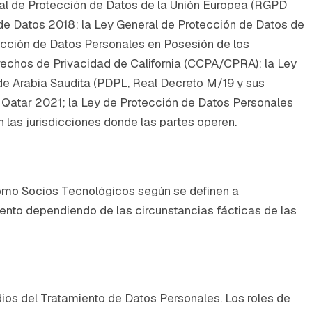
ral de Protección de Datos de la Unión Europea (RGPD
de Datos 2018; la Ley General de Protección de Datos de
tección de Datos Personales en Posesión de los
rechos de Privacidad de California (CCPA/CPRA); la Ley
de Arabia Saudita (PDPL, Real Decreto M/19 y sus
 Qatar 2021; la Ley de Protección de Datos Personales
 las jurisdicciones donde las partes operen.
como Socios Tecnológicos según se definen a
nto dependiendo de las circunstancias fácticas de las
dios del Tratamiento de Datos Personales. Los roles de