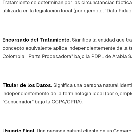
Tratamiento se determinan por las circunstancias fáctica
utilizada en la legislación local (por ejemplo, "Data Fi
Encargado del Tratamiento.
Significa la entidad que t
concepto equivalente aplica independientemente de la te
Colombia, "Parte Procesadora" bajo la PDPL de Arabia Sa
Titular de los Datos.
Significa una persona natural iden
independientemente de la terminología local (por ejemplo
"Consumidor" bajo la CCPA/CPRA).
Usuario Final.
Una persona natural cliente de un Comerci