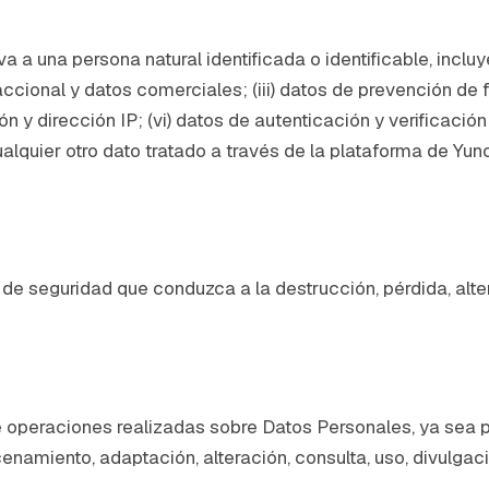
va a una persona natural identificada o identificable, incluy
ccional y datos comerciales; (iii) datos de prevención de f
 y dirección IP; (vi) datos de autenticación y verificación 
alquier otro dato tratado a través de la plataforma de Yun
n de seguridad que conduzca a la destrucción, pérdida, alt
de operaciones realizadas sobre Datos Personales, ya sea
enamiento, adaptación, alteración, consulta, uso, divulgació