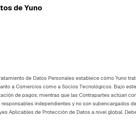
atos de Yuno
ratamiento de Datos Personales establece cómo Yuno trat
tanto a Comercios como a Socios Tecnológicos. Bajo este
tación de pagos, mientras que las Contrapartes actúan c
n responsables independientes y no son subencargados de 
yes Aplicables de Protección de Datos a nivel global. Debe