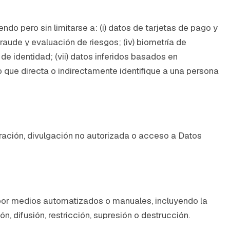
endo pero sin limitarse a: (i) datos de tarjetas de pago y
raude y evaluación de riesgos; (iv) biometría de
de identidad; (vii) datos inferidos basados en
o que directa o indirectamente identifique a una persona
eración, divulgación no autorizada o acceso a Datos
 por medios automatizados o manuales, incluyendo la
n, difusión, restricción, supresión o destrucción.