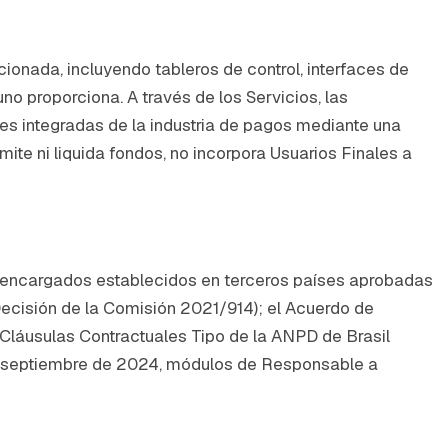
ionada, incluyendo tableros de control, interfaces de
no proporciona. A través de los Servicios, las
es integradas de la industria de pagos mediante una
mite ni liquida fondos, no incorpora Usuarios Finales a
 a encargados establecidos en terceros países aprobadas
(Decisión de la Comisión 2021/914); el Acuerdo de
 Cláusulas Contractuales Tipo de la ANPD de Brasil
en septiembre de 2024, módulos de Responsable a