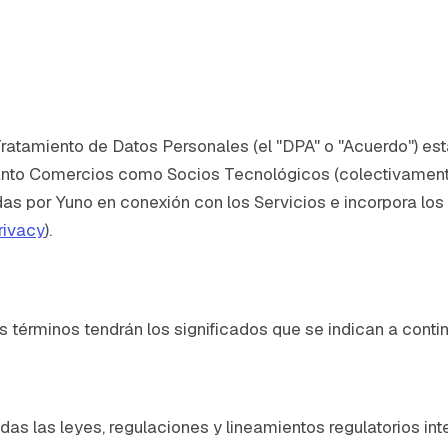
ratamiento de Datos Personales (el "DPA" o "Acuerdo") es
anto Comercios como Socios Tecnológicos (colectivamente,
s por Yuno en conexión con los Servicios e incorpora los 
rivacy
).
s términos tendrán los significados que se indican a conti
odas las leyes, regulaciones y lineamientos regulatorios int