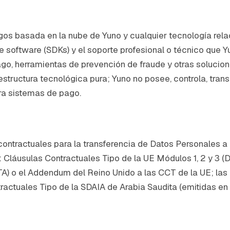
gos basada en la nube de Yuno y cualquier tecnología relac
e software (SDKs) y el soporte profesional o técnico que Yu
o, herramientas de prevención de fraude y otras solucion
estructura tecnológica pura; Yuno no posee, controla, trans
ra sistemas de pago.
 contractuales para la transferencia de Datos Personales
: Cláusulas Contractuales Tipo de la UE Módulos 1, 2 y 3 
TA) o el Addendum del Reino Unido a las CCT de la UE; las
ractuales Tipo de la SDAIA de Arabia Saudita (emitidas 