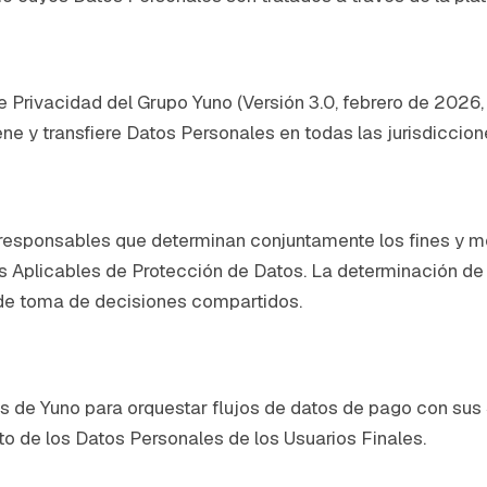
 de Privacidad del Grupo Yuno (Versión 3.0, febrero de 2026
ene y transfiere Datos Personales en todas las jurisdiccion
responsables que determinan conjuntamente los fines y med
s Aplicables de Protección de Datos. La determinación de 
 de toma de decisiones compartidos.
ios de Yuno para orquestar flujos de datos de pago con su
 de los Datos Personales de los Usuarios Finales.