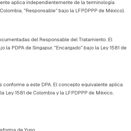
alente aplica independientemente de la terminología
 de Colombia, "Responsable" bajo la LFPDPPP de México).
 documentadas del Responsable del Tratamiento. El
ajo la PDPA de Singapur, "Encargado" bajo la Ley 1581 de
os conforme a este DPA. El concepto equivalente aplica
jo la Ley 1581 de Colombia y la LFPDPPP de México,
taforma de Yuno.